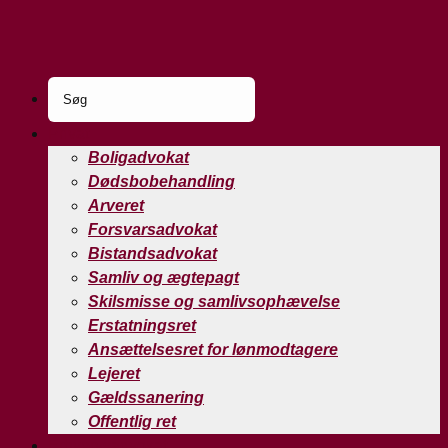
Privat
Boligadvokat
Dødsbobehandling
Arveret
Forsvarsadvokat
Bistandsadvokat
Samliv og ægtepagt
Skilsmisse og samlivsophævelse
Erstatningsret
Ansættelsesret for lønmodtagere
Lejeret
Gældssanering
Offentlig ret
Erhvervsadvokat