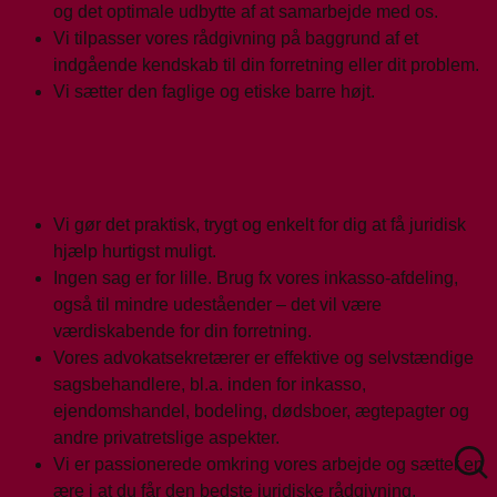
og det optimale udbytte af at samarbejde med os.
Vi tilpasser vores rådgivning på baggrund af et
indgående kendskab til din forretning eller dit problem.
Vi sætter den faglige og etiske barre højt.
Vi gør det praktisk, trygt og enkelt for dig at få juridisk
hjælp hurtigst muligt.
Ingen sag er for lille. Brug fx vores inkasso-afdeling,
også til mindre udeståender – det vil være
værdiskabende for din forretning.
Vores advokatsekretærer er effektive og selvstændige
sagsbehandlere, bl.a. inden for inkasso,
ejendomshandel, bodeling, dødsboer, ægtepagter og
andre privatretslige aspekter.
Vi er passionerede omkring vores arbejde og sætter en
ære i at du får den bedste juridiske rådgivning.