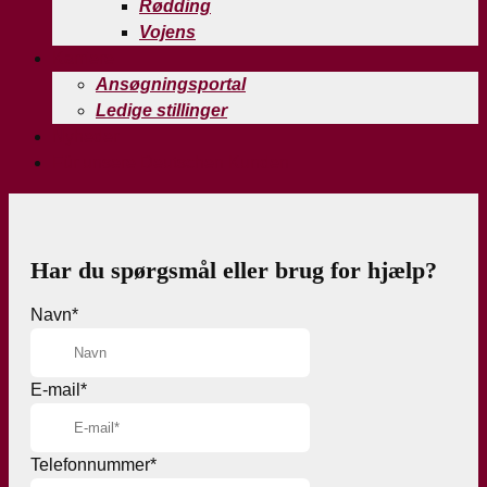
Rødding
Vojens
Karriere
Ansøgningsportal
Ledige stillinger
Nyheder
Für unsere Deutschen Kunden
Har du spørgsmål eller brug for hjælp?
Navn
*
E-mail
*
Telefonnummer
*