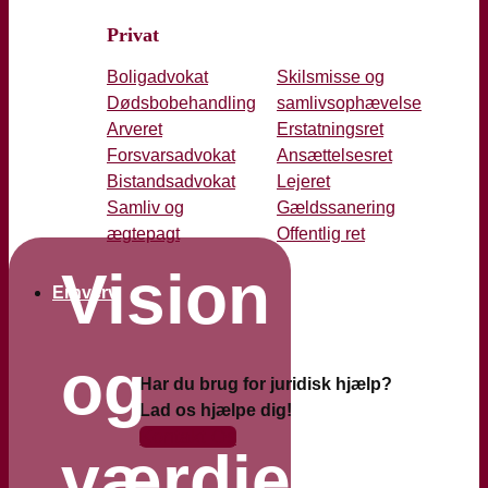
Privat
Boligadvokat
Skilsmisse og
Dødsbobehandling
samlivsophævelse
Arveret
Erstatningsret
Forsvarsadvokat
Ansættelsesret
Bistandsadvokat
Lejeret
Samliv og
Gældssanering
ægtepagt
Offentlig ret
Vision
Erhverv
og
Har du brug for juridisk hjælp?
Lad os hjælpe dig!
Kontakt Os
værdier