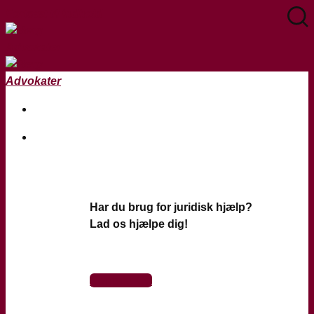
Fortsæt til indhold
Privat
Har du brug for juridisk hjælp?
Lad os hjælpe dig!
Kontakt Os