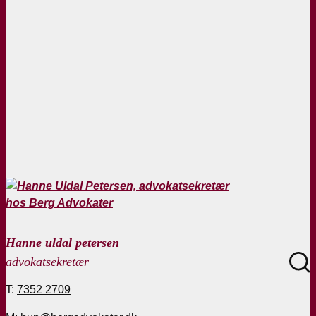
Hanne uldal petersen
advokatsekretær
T:
7352 2709