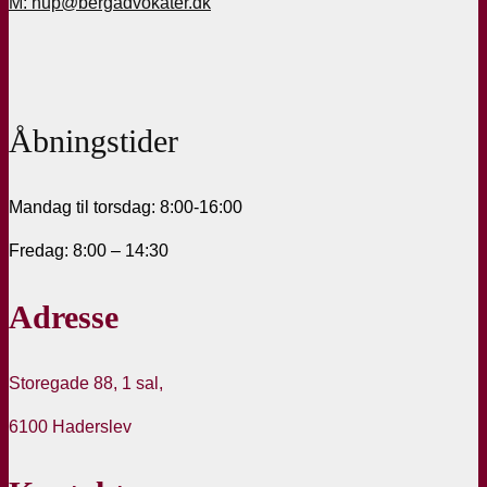
M: hup@bergadvokater.dk
Åbningstider
Mandag til torsdag: 8:00-16:00
Fredag: 8:00 – 14:30
Adresse
Storegade 88, 1 sal,
6100 Haderslev