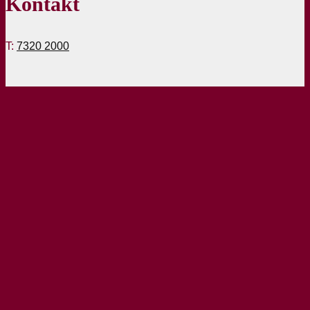
Kontakt
T:
7320 2000