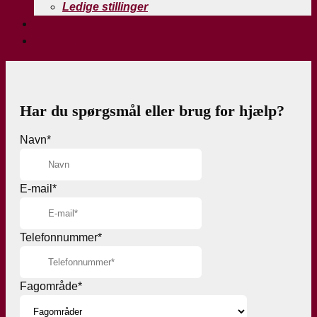
Ledige stillinger
Nyheder
Für unsere Deutschen Kunden
Har du spørgsmål eller brug for hjælp?
Navn
*
E-mail
*
Telefonnummer
*
Fagområde
*