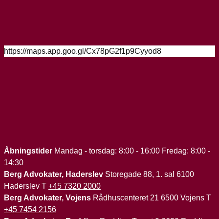
https://maps.app.goo.gl/Cx78pG2f1p9Cyyod8
Åbningstider
Mandag - torsdag: 8:00 - 16:00 Fredag: 8:00 -
14:30
Berg Advokater, Haderslev
Storegade 88, 1. sal 6100
Haderslev T
+45 7320 2000
Berg Advokater, Vojens
Rådhuscenteret 21 6500 Vojens T
+45 7454 2156