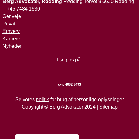
Berg Advokater, Rødding
Rødding Torvet 9 6630 Rødding
T
+45 7484 1530
Genveje
Privat
Erhverv
Karriere
Nyheder
Følg os på:
cvr:
4062 3493
Se vores
politik
for brug af personlige oplysninger
Copyright © Berg Advokater 2024 |
Sitemap